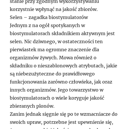
stanie przy zgodnym wykorzystywaniu
korzystnie wpłynąć na jakość zbiorów.
Selen – zagadka biostymulatorów
Jednym z na ogół spotykanych w
biostymulatorach składnikiem aktywnym jest
selen. Nic dziwnego, w ostateczności ten
pierwiastek ma ogromne znaczenie dla
organizmów żywych. Mowa również o
składniku o nieszablonowych atrybutach, jakie
są niebezużyteczne do prawidłowego
funkcjonowania zarówno człowieka, jak oraz
innych organizmów. Jego towarzystwo w
biostymulatorach o wiele koryguje jakość
zbieranych plonów.
Zanim jednak sięgnie się po te wzmacniacze do
swoich upraw, potrzebne jest upewnienie się,