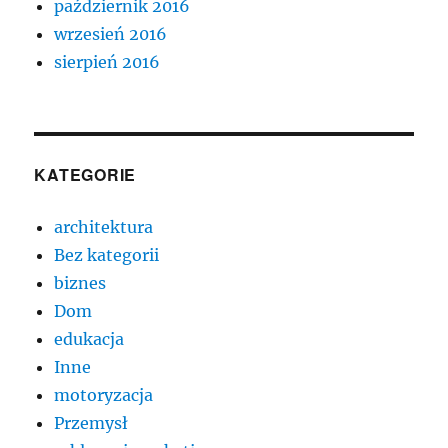
październik 2016
wrzesień 2016
sierpień 2016
KATEGORIE
architektura
Bez kategorii
biznes
Dom
edukacja
Inne
motoryzacja
Przemysł