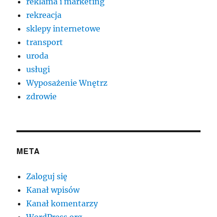
reklama i marketing
rekreacja
sklepy internetowe
transport
uroda
usługi
Wyposażenie Wnętrz
zdrowie
META
Zaloguj się
Kanał wpisów
Kanał komentarzy