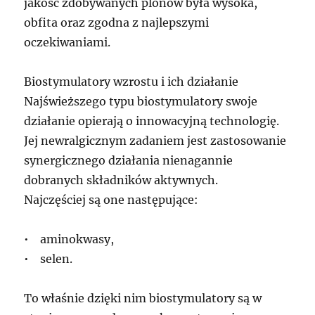
jakość zdobywanych plonów była wysoka,
obfita oraz zgodna z najlepszymi
oczekiwaniami.
Biostymulatory wzrostu i ich działanie
Najświeższego typu biostymulatory swoje
działanie opierają o innowacyjną technologię.
Jej newralgicznym zadaniem jest zastosowanie
synergicznego działania nienagannie
dobranych składników aktywnych.
Najczęściej są one następujące:
• aminokwasy,
• selen.
To właśnie dzięki nim biostymulatory są w