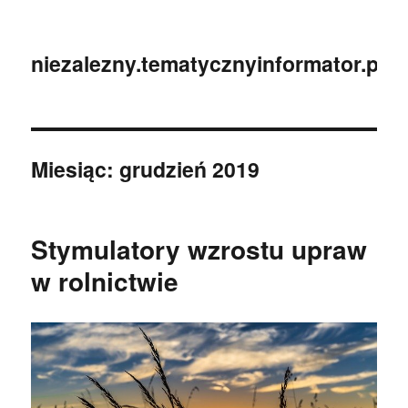
niezalezny.tematycznyinformator.pl
Miesiąc:
grudzień 2019
Stymulatory wzrostu upraw
w rolnictwie