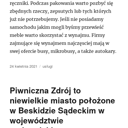
ręczniki. Podczas pakowania warto pozbyć się
zbędnych rzeczy, zepsutych lub tych których
już nie potrzebujemy. Jeśli nie posiadamy
samochodu jakim mogli byśmy przewieść
meble warto skorzystać z wynajmu. Firmy
zajmujące się wynajmem najczęsciej mają w
swej ofercie busy, mikrobusy, a także autokary.
Data
Kategorie
24 kwietnia 2021
usługi
publikacji
Piwniczna Zdrój to
niewielkie miasto położone
w Beskidzie Sądeckim w
województwie