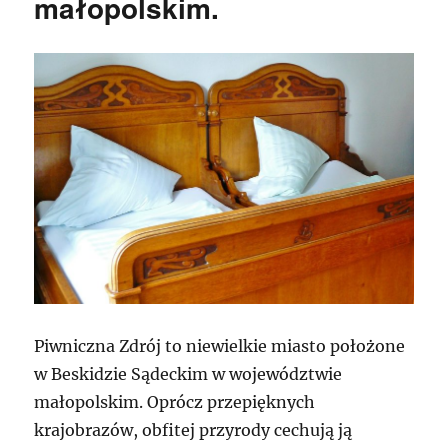
małopolskim.
Piwniczna Zdrój to niewielkie miasto położone
w Beskidzie Sądeckim w województwie
małopolskim. Oprócz przepięknych
krajobrazów, obfitej przyrody cechują ją