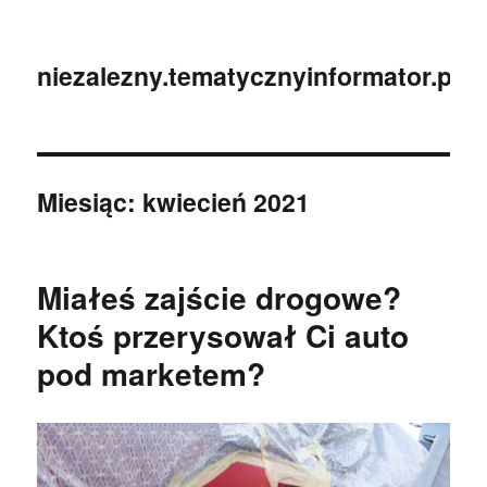
niezalezny.tematycznyinformator.pl
Miesiąc:
kwiecień 2021
Miałeś zajście drogowe?
Ktoś przerysował Ci auto
pod marketem?