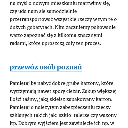
na myśl o nowym mieszkaniu martwimy się,
czy uda nam się samodzielnie
przetransportować wszystkie rzeczy w tym te o
dużych gabarytach. Nim zaczniemy pakowanie
warto zapoznać się z kilkoma znacznymi
radami, które uproszczą cały ten proces.
przewóz osób poznań
Pamiętaj by nabyć dobre grube kartony, które
wytrzymają nawet spory ciężar. Zakup większej
ilości taśmy, jaką skleisz zapakowany karton.
Pamiętaj o należytym zabezpieczeniu rzeczy
szklanych takich jak: szkło, talerze czy wazony
itp. Dobrym wyjściem jest zawinięcie ich np. w