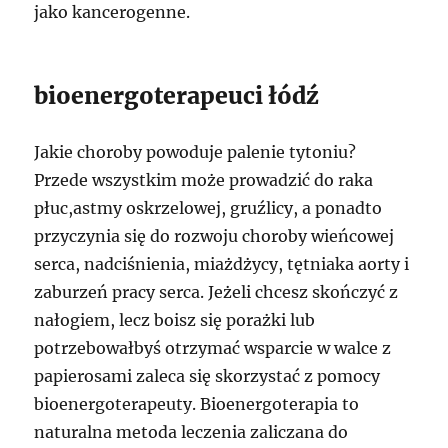
jako kancerogenne.
bioenergoterapeuci łódź
Jakie choroby powoduje palenie tytoniu?
Przede wszystkim może prowadzić do raka
płuc,astmy oskrzelowej, gruźlicy, a ponadto
przyczynia się do rozwoju choroby wieńcowej
serca, nadciśnienia, miażdżycy, tętniaka aorty i
zaburzeń pracy serca. Jeżeli chcesz skończyć z
nałogiem, lecz boisz się porażki lub
potrzebowałbyś otrzymać wsparcie w walce z
papierosami zaleca się skorzystać z pomocy
bioenergoterapeuty. Bioenergoterapia to
naturalna metoda leczenia zaliczana do