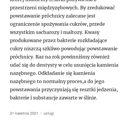
przestrzeni międzyzębowych. By zredukować
powstawanie próchnicy zalecane jest
ograniczenie spożywania cukrów, przede
wszystkim sacharozy i maltozy. Kwasy
produkowane przez bakterie rozkładające
cukry niszczą szkliwo powodując powstawanie
próchnicy. Raz na rok powinniśmy również
udać się do dentysty w celu usunięcia kamienia
nazębnego. Odkładanie się kamienia
nazębnego to normalny proces,a do jego
powstawania przyczyniają się resztki jedzenia,
bakterie i substancje zawarte w ślinie.
Data
Kategorie
21 kwietnia 2021
usługi
publikacji