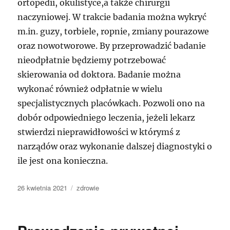
ortopedii, okulistyce,a także chirurgii
naczyniowej. W trakcie badania można wykryć
m.in. guzy, torbiele, ropnie, zmiany pourazowe
oraz nowotworowe. By przeprowadzić badanie
nieodpłatnie będziemy potrzebować
skierowania od doktora. Badanie można
wykonać również odpłatnie w wielu
specjalistycznych placówkach. Pozwoli ono na
dobór odpowiedniego leczenia, jeżeli lekarz
stwierdzi nieprawidłowości w którymś z
narządów oraz wykonanie dalszej diagnostyki o
ile jest ona konieczna.
Data
Kategorie
26 kwietnia 2021
zdrowie
publikacji