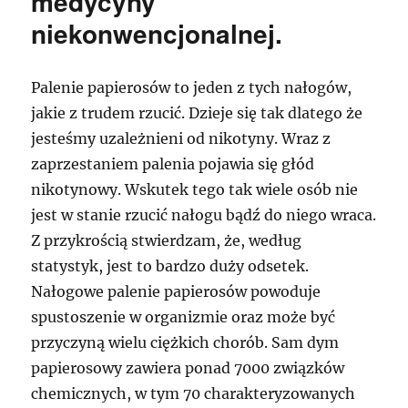
medycyny
niekonwencjonalnej.
Palenie papierosów to jeden z tych nałogów,
jakie z trudem rzucić. Dzieje się tak dlatego że
jesteśmy uzależnieni od nikotyny. Wraz z
zaprzestaniem palenia pojawia się głód
nikotynowy. Wskutek tego tak wiele osób nie
jest w stanie rzucić nałogu bądź do niego wraca.
Z przykrością stwierdzam, że, według
statystyk, jest to bardzo duży odsetek.
Nałogowe palenie papierosów powoduje
spustoszenie w organizmie oraz może być
przyczyną wielu ciężkich chorób. Sam dym
papierosowy zawiera ponad 7000 związków
chemicznych, w tym 70 charakteryzowanych