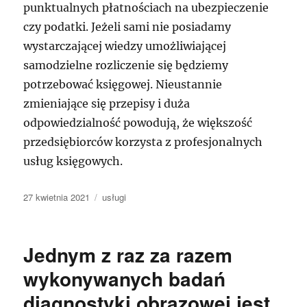
punktualnych płatnościach na ubezpieczenie
czy podatki. Jeżeli sami nie posiadamy
wystarczającej wiedzy umożliwiającej
samodzielne rozliczenie się będziemy
potrzebować księgowej. Nieustannie
zmieniające się przepisy i duża
odpowiedzialność powodują, że większość
przedsiębiorców korzysta z profesjonalnych
usług księgowych.
Data
Kategorie
27 kwietnia 2021
usługi
publikacji
Jednym z raz za razem
wykonywanych badań
diagnostyki obrazowej jest