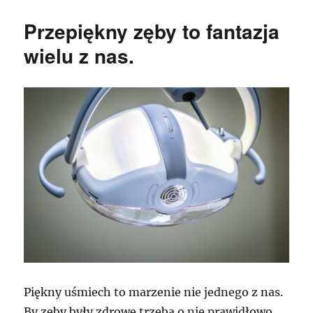
Przepiękny zęby to fantazja
wielu z nas.
Piękny uśmiech to marzenie nie jednego z nas.
By zęby były zdrowe trzeba o nie prawidłowo