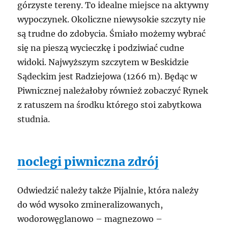
górzyste tereny. To idealne miejsce na aktywny
wypoczynek. Okoliczne niewysokie szczyty nie
są trudne do zdobycia. Śmiało możemy wybrać
się na pieszą wycieczkę i podziwiać cudne
widoki. Najwyższym szczytem w Beskidzie
Sądeckim jest Radziejowa (1266 m). Będąc w
Piwnicznej należałoby również zobaczyć Rynek
z ratuszem na środku którego stoi zabytkowa
studnia.
noclegi piwniczna zdrój
Odwiedzić należy także Pijalnie, która należy
do wód wysoko zmineralizowanych,
wodorowęglanowo – magnezowo –