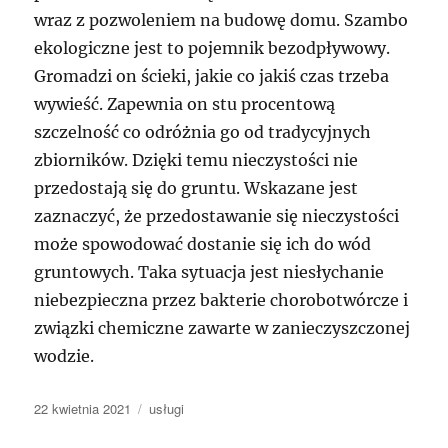
wraz z pozwoleniem na budowę domu. Szambo
ekologiczne jest to pojemnik bezodpływowy.
Gromadzi on ścieki, jakie co jakiś czas trzeba
wywieść. Zapewnia on stu procentową
szczelność co odróżnia go od tradycyjnych
zbiorników. Dzięki temu nieczystości nie
przedostają się do gruntu. Wskazane jest
zaznaczyć, że przedostawanie się nieczystości
może spowodować dostanie się ich do wód
gruntowych. Taka sytuacja jest niesłychanie
niebezpieczna przez bakterie chorobotwórcze i
związki chemiczne zawarte w zanieczyszczonej
wodzie.
Data
Kategorie
22 kwietnia 2021
usługi
publikacji