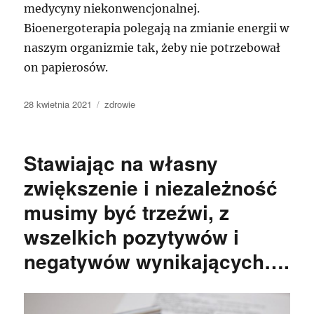
medycyny niekonwencjonalnej.
Bioenergoterapia polegają na zmianie energii w
naszym organizmie tak, żeby nie potrzebował
on papierosów.
Data
Kategorie
28 kwietnia 2021
zdrowie
publikacji
Stawiając na własny
zwiększenie i niezależność
musimy być trzeźwi, z
wszelkich pozytywów i
negatywów wynikających….