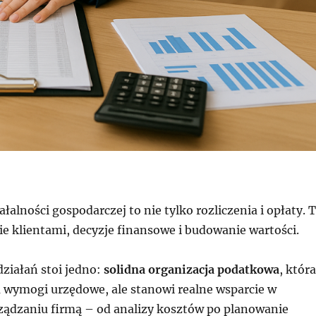
łalności gospodarczej to nie tylko rozliczenia i opłaty. 
e klientami, decyzje finansowe i budowanie wartości.
ziałań stoi jedno:
solidna organizacja podatkowa
, która
a wymogi urzędowe, ale stanowi realne wsparcie w
ądzaniu firmą – od analizy kosztów po planowanie