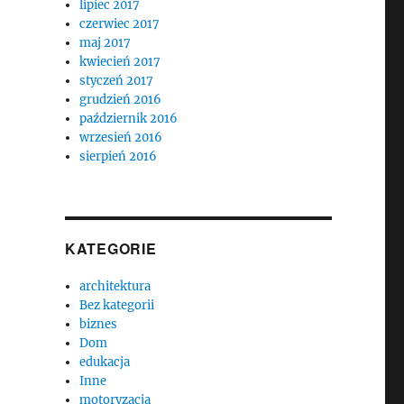
lipiec 2017
czerwiec 2017
maj 2017
kwiecień 2017
styczeń 2017
grudzień 2016
październik 2016
wrzesień 2016
sierpień 2016
KATEGORIE
architektura
Bez kategorii
biznes
Dom
edukacja
Inne
motoryzacja