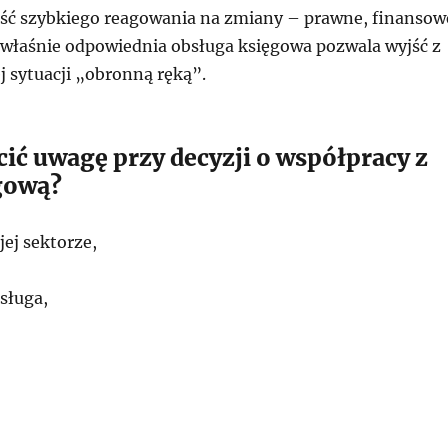
ść szybkiego reagowania na zmiany – prawne, finansow
 właśnie odpowiednia obsługa księgowa pozwala wyjść z
j sytuacji „obronną ręką”.
ić uwagę przy decyzji o współpracy z
gową?
ej sektorze,
sługa,