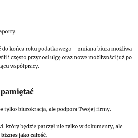
aporty.
ć do końca roku podatkowego – zmiana biura możliwa
wili i często przynosi ulgę oraz nowe możliwości już po
ącu współpracy.
apamiętać
ie tylko biurokracja, ale podpora Twojej firmy.
i, który będzie patrzył nie tylko w dokumenty, ale
 biznes jako całość
.