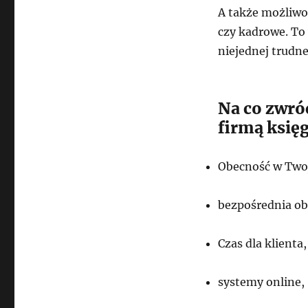
A także możliwo
czy kadrowe. To
niejednej trudne
Na co zwróc
firmą księ
Obecność w Twoj
bezpośrednia ob
Czas dla klienta,
systemy online,