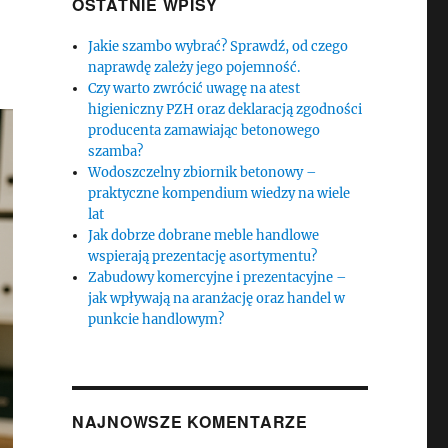
OSTATNIE WPISY
Jakie szambo wybrać? Sprawdź, od czego
naprawdę zależy jego pojemność.
Czy warto zwrócić uwagę na atest
higieniczny PZH oraz deklaracją zgodności
producenta zamawiając betonowego
szamba?
Wodoszczelny zbiornik betonowy –
praktyczne kompendium wiedzy na wiele
lat
Jak dobrze dobrane meble handlowe
wspierają prezentację asortymentu?
Zabudowy komercyjne i prezentacyjne –
jak wpływają na aranżację oraz handel w
punkcie handlowym?
NAJNOWSZE KOMENTARZE