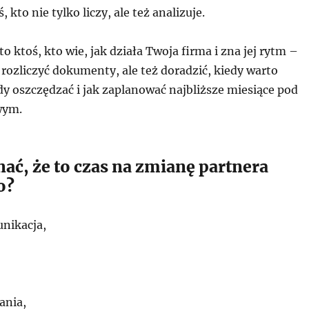
, kto nie tylko liczy, ale też analizuje.
o ktoś, kto wie, jak działa Twoja firma i zna jej rytm –
o rozliczyć dokumenty, ale też doradzić, kiedy warto
y oszczędzać i jak zaplanować najbliższe miesiące pod
wym.
ać, że to czas na zmianę partnera
o?
nikacja,
ania,