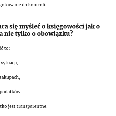
ygotowanie do kontroli.
ca się myśleć o księgowości jak o
a nie tylko o obowiązku?
ć to:
sytuacji,
zakupach,
 podatków,
tko jest transparentne.