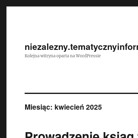
niezalezny.tematycznyinfor
Kolejna witryna oparta na WordPressie
Miesiąc:
kwiecień 2025
Prowadzenie ksiąg f