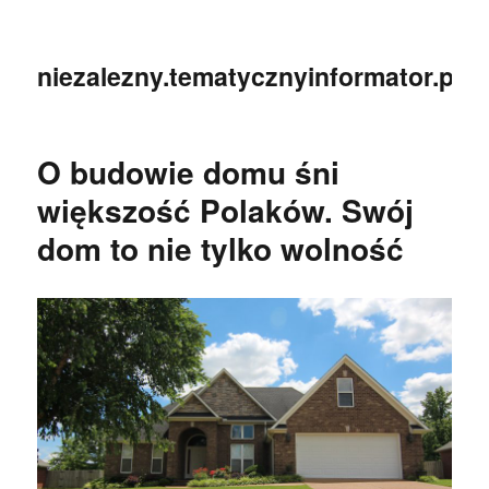
niezalezny.tematycznyinformator.pl
O budowie domu śni
większość Polaków. Swój
dom to nie tylko wolność