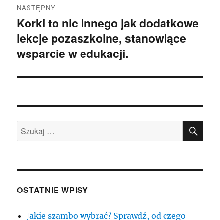
NASTĘPNY
Korki to nic innego jak dodatkowe
Następny
lekcje pozaszkolne, stanowiące
wpis:
wsparcie w edukacji.
SZU
Szukaj:
OSTATNIE WPISY
Jakie szambo wybrać? Sprawdź, od czego